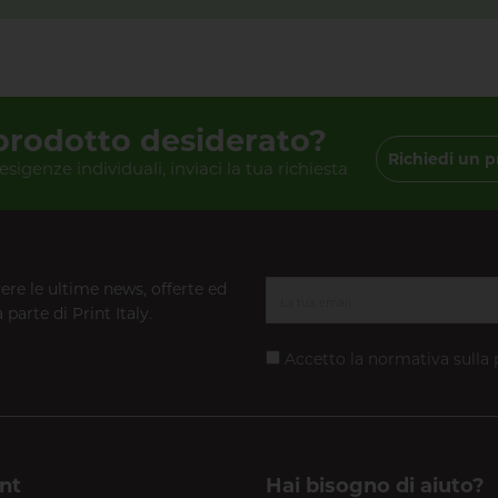
 prodotto desiderato?
Richiedi un p
 esigenze individuali, inviaci la tua richiesta
vere le ultime news, offerte ed
 parte di Print Italy.
Accetto la normativa sulla
nt
Hai bisogno di aiuto?