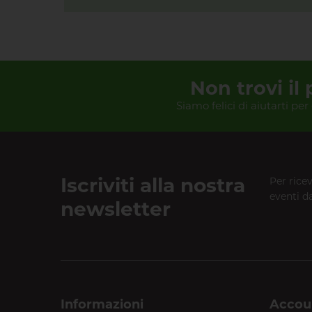
Non trovi il
Siamo felici di aiutarti per
Iscriviti alla nostra
Per rice
eventi da
newsletter
Informazioni
Accou