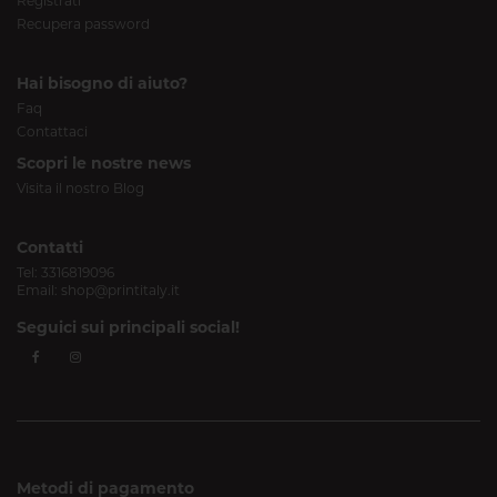
Registrati
Recupera password
Hai bisogno di aiuto?
Faq
Contattaci
Scopri le nostre news
Visita il nostro Blog
Contatti
Tel:
3316819096
Email:
shop@printitaly.it
Seguici sui principali social!
Metodi di pagamento