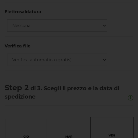
Elettrosaldatura
Verifica file
Step 2
di 3. Scegli il prezzo e la data di
spedizione
VEN
GIO
MAR