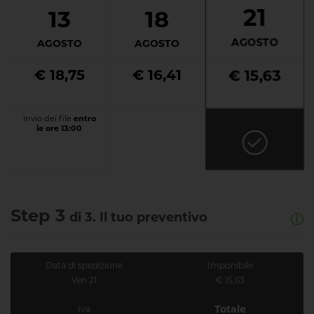
21
13
18
AGOSTO
AGOSTO
AGOSTO
€ 18,75
€ 16,41
€ 15,63
Invio dei file
entro
le ore 13:00
Step 3
di 3. Il tuo preventivo
Data di spedizione
Imponibile
Ven 21
€ 15,63
Totale
Iva