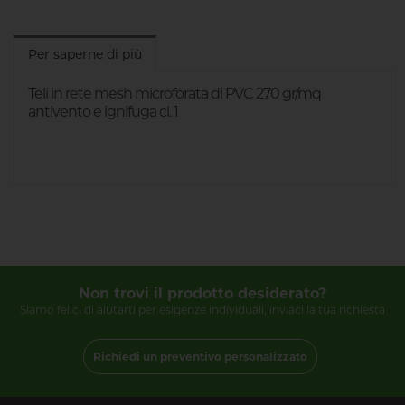
Per saperne di più
Teli in rete mesh microforata di PVC 270 gr/mq
antivento e ignifuga cl. 1
Non trovi il prodotto desiderato?
Siamo felici di aiutarti per esigenze individuali, inviaci la tua richiesta
Richiedi un preventivo personalizzato