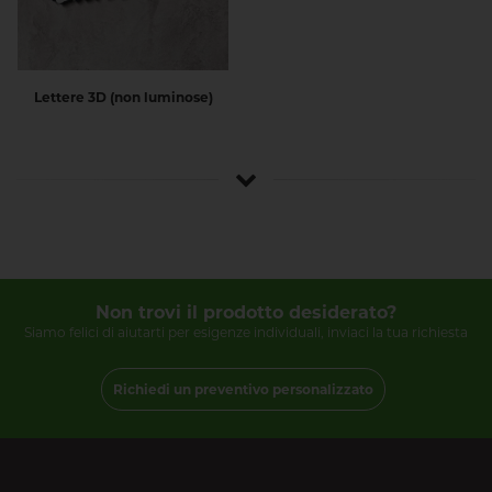
Lettere 3D (non luminose)
Non trovi il prodotto desiderato?
Siamo felici di aiutarti per esigenze individuali, inviaci la tua richiesta
Richiedi un preventivo personalizzato