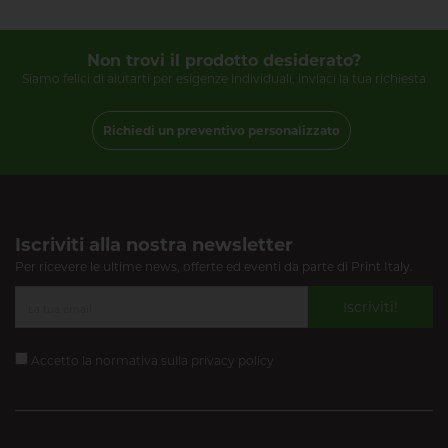
Non trovi il prodotto desiderato?
Siamo felici di aiutarti per esigenze individuali, inviaci la tua richiesta
Richiedi un preventivo personalizzato
Iscriviti alla nostra newsletter
Per ricevere le ultime news, offerte ed eventi da parte di Print Italy.
Iscriviti!
Accetto la normativa sulla
privacy policy