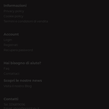
Informazioni
Privacy policy
Cookie policy
Termini e condizioni di vendita
Account
Login
Registrati
Recupera password
Hai bisogno di aiuto?
Faq
Contattaci
Scopri le nostre news
Visita il nostro Blog
Contatti
Tel:
3316819096
Email:
shop@printitaly.it