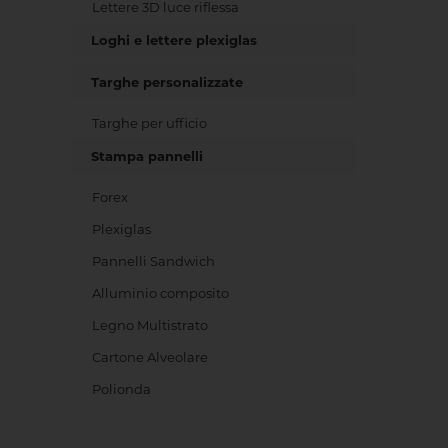
Lettere 3D luce riflessa
Loghi e lettere plexiglas
Targhe personalizzate
Targhe per ufficio
Stampa pannelli
Forex
Plexiglas
Pannelli Sandwich
Alluminio composito
Legno Multistrato
Cartone Alveolare
Polionda