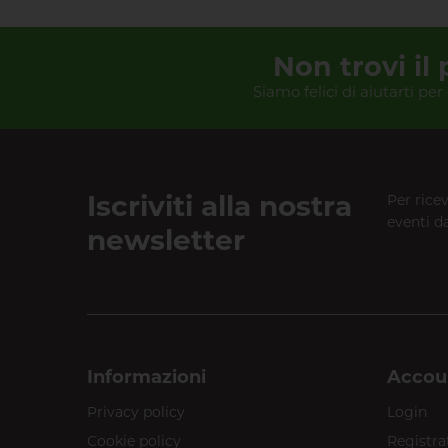
Non trovi il
Siamo felici di aiutarti per
Iscriviti alla nostra
Per rice
eventi da
newsletter
Informazioni
Accou
Privacy policy
Login
Cookie policy
Registra