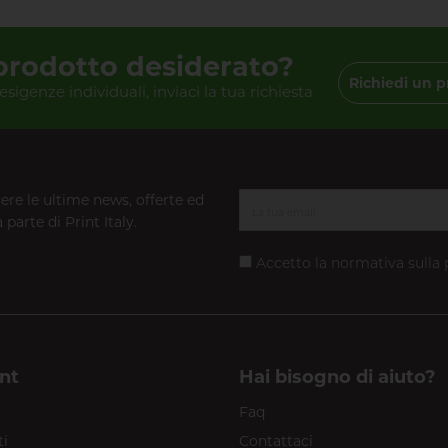
 prodotto desiderato?
Richiedi un p
 esigenze individuali, inviaci la tua richiesta
vere le ultime news, offerte ed
 parte di Print Italy.
Accetto la normativa sulla
nt
Hai bisogno di aiuto?
Faq
ti
Contattaci