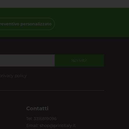
reventivo personalizzato
Iscriviti!
privacy policy
Contatti
Tel:
3316819096
Email:
shop@printitaly.it