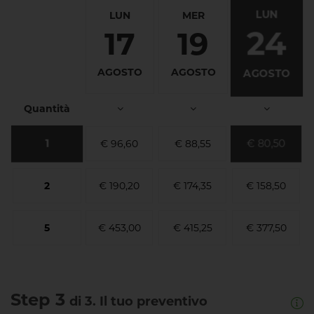
LUN
LUN
MER
24
17
19
AGOSTO
AGOSTO
AGOSTO
Quantità
1
€ 80,50
€ 96,60
€ 88,55
2
€ 190,20
€ 174,35
€ 158,50
5
€ 453,00
€ 415,25
€ 377,50
Step 3
di 3. Il tuo preventivo